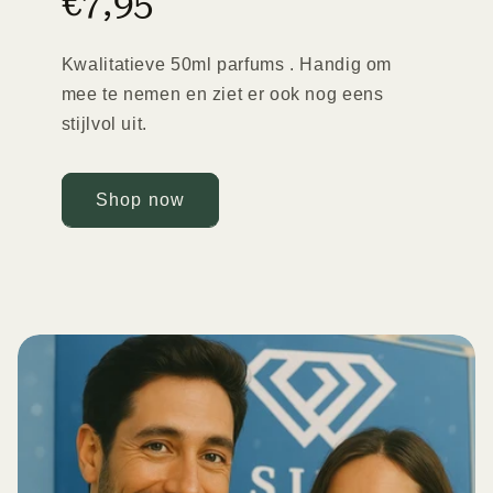
€7,95
Kwalitatieve 50ml parfums . Handig om
mee te nemen en ziet er ook nog eens
stijlvol uit.
Shop now