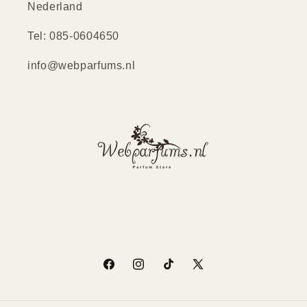
Nederland
Tel: 085-0604650
info@webparfums.nl
Facebook
Instagram
TikTok
X
(Twitter)