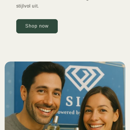
stijlvol uit.
Shop now