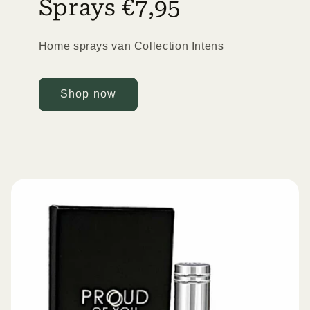
Sprays €7,95
Home sprays van Collection Intens
Shop now