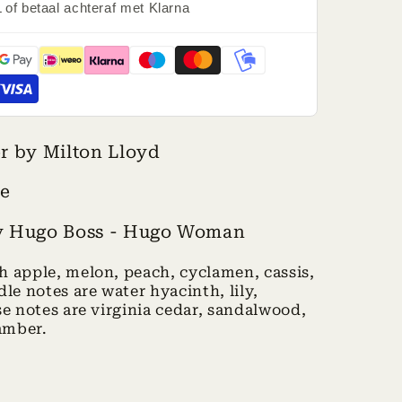
 of betaal achteraf met Klarna
er by Milton Lloyd
te
by Hugo Boss - Hugo Woman
h apple, melon, peach, cyclamen, cassis,
e notes are water hyacinth, lily,
se notes are virginia cedar, sandalwood,
 amber.