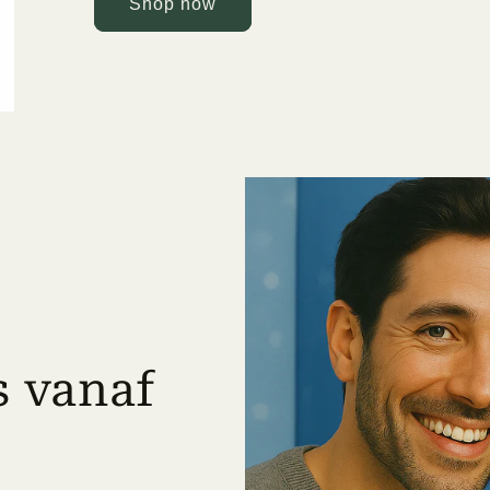
Shop now
s vanaf