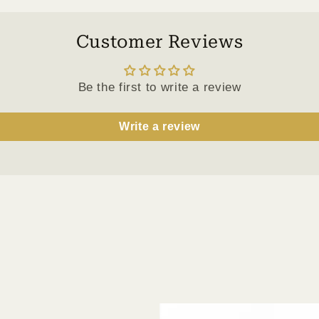
Customer Reviews
Be the first to write a review
Write a review