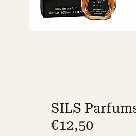
SILS Parfum
€12,50