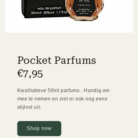
Pocket Parfums
€7,95
Kwalitatieve 50ml parfums . Handig om
mee te nemen en ziet er ook nog eens
stijlvol uit.
Shop now