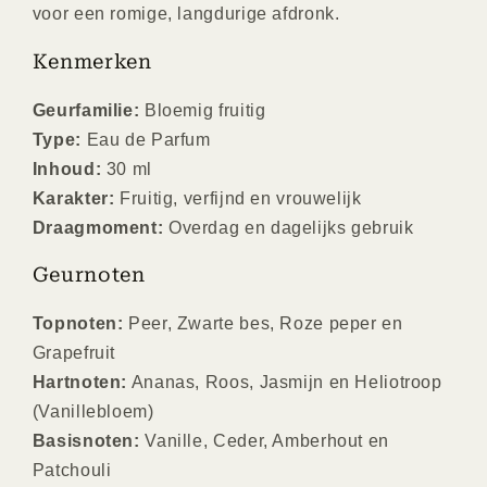
voor een romige, langdurige afdronk.
Kenmerken
Geurfamilie:
Bloemig fruitig
Type:
Eau de Parfum
Inhoud:
30 ml
Karakter:
Fruitig, verfijnd en vrouwelijk
Draagmoment:
Overdag en dagelijks gebruik
Geurnoten
Topnoten:
Peer, Zwarte bes, Roze peper en
Grapefruit
Hartnoten:
Ananas, Roos, Jasmijn en Heliotroop
(Vanillebloem)
Basisnoten:
Vanille, Ceder, Amberhout en
Patchouli