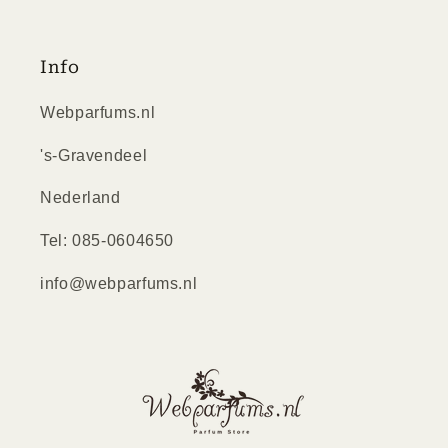
Info
Webparfums.nl
's-Gravendeel
Nederland
Tel: 085-0604650
info@webparfums.nl