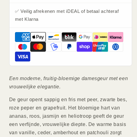
Chatler
Chatler
✅ Veilig afrekenen met iDEAL of betaal achteraf
met Klarna
Een moderne, fruitig-bloemige damesgeur met een
vrouwelijke elegantie.
De geur opent sappig en fris met peer, zwarte bes,
roze peper en grapefruit. Het bloemige hart van
ananas, roos, jasmijn en heliotroop geeft de geur
een verfijnde, vrouwelijke diepte. De warme basis
van vanille, ceder, amberhout en patchouli zorgt