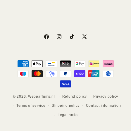
Facebook
Instagram
TikTok
X
(Twitter)
Payment
methods
© 2026,
Webparfums.nl
Refund policy
Privacy policy
Terms of service
Shipping policy
Contact information
Legal notice